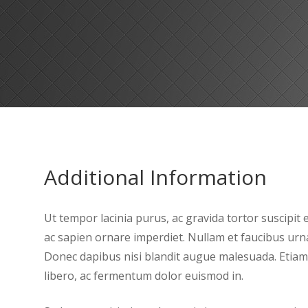
Additional Information
Ut tempor lacinia purus, ac gravida tortor suscipit
ac sapien ornare imperdiet. Nullam et faucibus urn
Donec dapibus nisi blandit augue malesuada. Etiam f
libero, ac fermentum dolor euismod in.