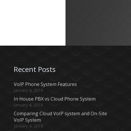
Recent Posts
VoIP Phone System Features
January 4, 2018
In House PBX vs Cloud Phone System
January 4, 2018
Comparing Cloud VoIP system and On-Site
VoIP System
January 4, 2018