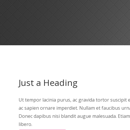
Just a Heading
Ut tempor lacinia purus, ac gravida tortor suscipit
ac sapien ornare imperdiet. Nullam et faucibus urn
Donec dapibus nisi blandit augue malesuada. Etiam f
libero.