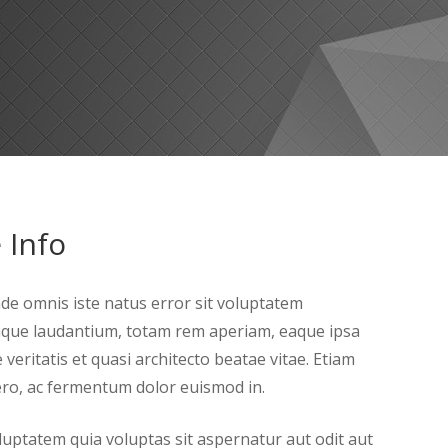
 Info
nde omnis iste natus error sit voluptatem
que laudantium, totam rem aperiam, eaque ipsa
 veritatis et quasi architecto beatae vitae. Etiam
ibero, ac fermentum dolor euismod in.
ptatem quia voluptas sit aspernatur aut odit aut